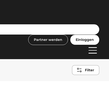
Mein
Buch
Partner werden
Einloggen
F
Anbi
Filter