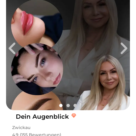
Dein Augenblick
Zwickau
4.9 (155 Bewertungen)