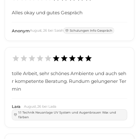
Alles okay und gutes Gespräch
Anonym
August
,
26
bei
Sarah
Schulungen Info Gespräch
tolle Arbeit, sehr schönes Ambiente und auch seh
r kompetente Beratung. Rundum gelungener Ter
min
Lara
August
,
26
bei
Lada
1:1 Technik Neuanlage UV System und Augenbrauen Wax und
färben