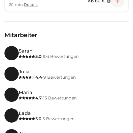
ab
60 €
20 min.
Details
Mitarbeiter
Sarah
5.0
103
Bewertungen
·
Julia
4.4
9
Bewertungen
·
Maria
4.7
13
Bewertungen
·
Lada
5.0
5
Bewertungen
·