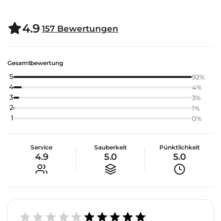
4.9
·
157
Bewertungen
Gesamtbewertung
5
92
%
4
4
%
3
3
%
2
1
%
1
0
%
Service
Sauberkeit
Pünktlichkeit
4.9
5.0
5.0