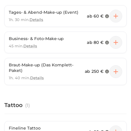
Tages- & Abend-Make-up (Event)
ab
60 €
1h. 30 min.
Details
Business- & Foto-Make-up
ab
80 €
45 min.
Details
Braut-Make-up (Das Komplett-
Paket)
ab
250 €
1h. 40 min.
Details
Tattoo
(
1
)
Fineline Tattoo