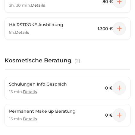
80 €
2h. 30 min.
Details
HAIRSTROKE Ausbildung
1.300 €
8h.
Details
Kosmetische Beratung
(
2
)
Schulungen Info Gespräch
0 €
15 min.
Details
Permanent Make up Beratung
0 €
15 min.
Details