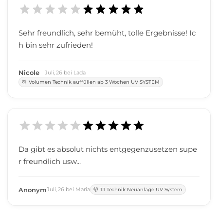
Sehr freundlich, sehr bemüht, tolle Ergebnisse! Ic
h bin sehr zufrieden!
Nicole
Juli
,
26
bei
Lada
Volumen Technik auffüllen ab 3 Wochen UV SYSTEM
Da gibt es absolut nichts entgegenzusetzen supe
r freundlich usw...
Anonym
Juli
,
26
bei
Maria
1:1 Technik Neuanlage UV System