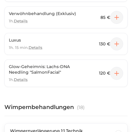
Verwöhnbehandlung (Exklusiv)
85 €
1h.
Details
Luxus
130 €
1h. 15 min.
Details
Glow-Geheimnis: Lachs-DNA
Needling "SalmonFacial"
120 €
1h.
Details
Wimpernbehandlungen
(
18
)
Wimpernverlängerung 1:1 Technik