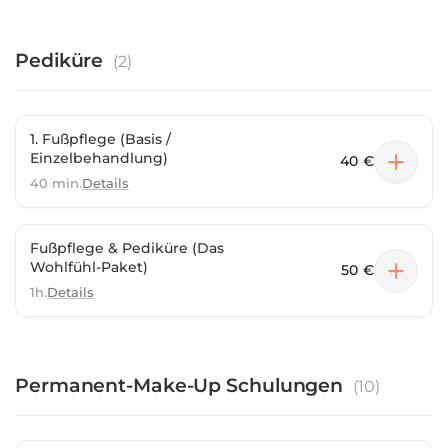
Pediküre
(
2
)
1. Fußpflege (Basis /
Einzelbehandlung)
40 €
40 min.
Details
Fußpflege & Pediküre (Das
Wohlfühl-Paket)
50 €
1h.
Details
Permanent-Make-Up Schulungen
(
10
)