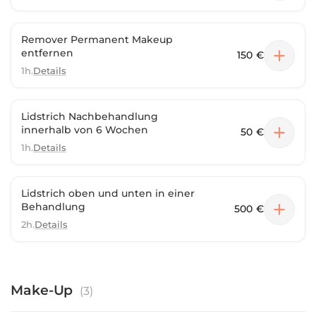
Remover Permanent Makeup
entfernen
150 €
1h.
Details
Lidstrich Nachbehandlung
innerhalb von 6 Wochen
50 €
1h.
Details
Lidstrich oben und unten in einer
Behandlung
500 €
2h.
Details
Make-Up
(
3
)