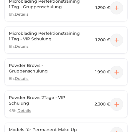
Microblading Perfektionstraining
1 Tag - Gruppenschulung
1.290 €
8h.
Details
Microblading Perfektionstraining
1 Tag - VIP Schulung
1.200 €
8h.
Details
Powder Brows -
Gruppenschulung
1.990 €
8h.
Details
Powder Brows 2Tage - VIP
Schulung
2.300 €
48h.
Details
Models für Permanent Make Up