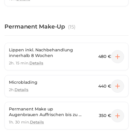
Permanent Make-Up
(
15
)
Lippen inkl. Nachbehandlung
innerhalb 8 Wochen
480 €
2h. 15 min.
Details
Microblading
440 €
2h.
Details
Permanent Make up
Augenbrauen Auffrischen bis zu 2
350 €
Jahre
1h. 30 min.
Details