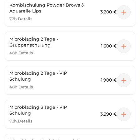
Kombischulung Powder Brows &
Aquarelle Lips
3.200 €
72h.
Details
Microblading 2 Tage -
Gruppenschulung
1.600 €
48h.
Details
Microblading 2 Tage - VIP
Schulung
1.900 €
48h.
Details
Microblading 3 Tage - VIP
Schulung
3.390 €
72h.
Details