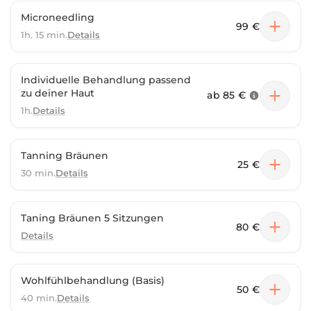
Microneedling
99 €
1h. 15 min.
Details
Individuelle Behandlung passend
zu deiner Haut
ab
85 €
1h.
Details
Tanning Bräunen
25 €
30 min.
Details
Taning Bräunen 5 Sitzungen
80 €
Details
Wohlfühlbehandlung (Basis)
50 €
40 min.
Details