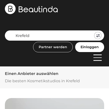
Mein
Buch
Partner werden
Einloggen
F
Anbi
Einen Anbieter auswählen
Die besten Kosmetikstudios in Krefeld