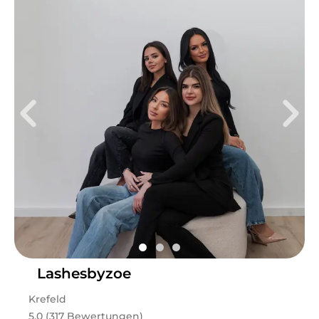
Lashesbyzoe
Krefeld
5.0 (317 Bewertungen)