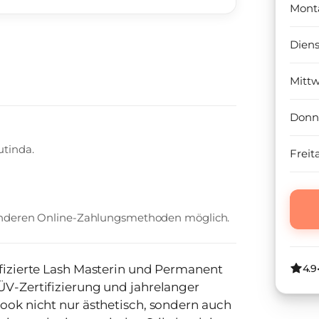
Mont
Dien
Mitt
Donn
utinda.
Freit
 anderen Online-Zahlungsmethoden möglich.
ifizierte Lash Masterin und Permanent
4.9
ÜV-Zertifizierung und jahrelanger
Look nicht nur ästhetisch, sondern auch