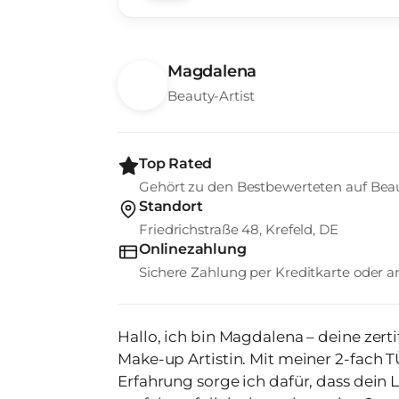
Magdalena
Beauty-Artist
Top Rated
Gehört zu den Bestbewerteten auf Bea
Standort
Friedrichstraße 48, Krefeld, DE
Onlinezahlung
Sichere Zahlung per Kreditkarte oder
Hallo, ich bin Magdalena – deine zert
Make-up Artistin. Mit meiner 2-fach T
Erfahrung sorge ich dafür, dass dein 