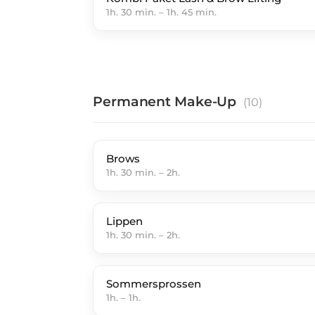
1h. 30 min.
–
1h. 45 min.
Permanent Make-Up
(
10
)
Brows
1h. 30 min.
–
2h.
Lippen
1h. 30 min.
–
2h.
Sommersprossen
1h.
–
1h.