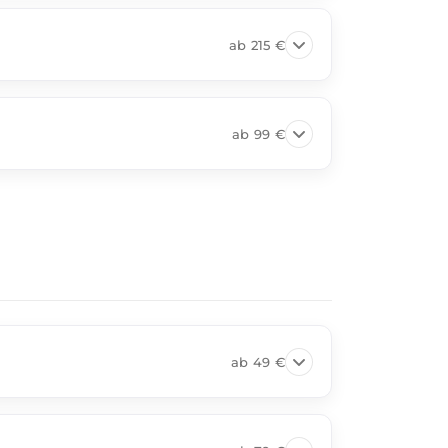
ab
215 €
ab
99 €
ab
49 €