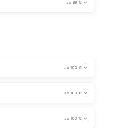
ab
89 €
ab
100 €
ab
100 €
ab
100 €