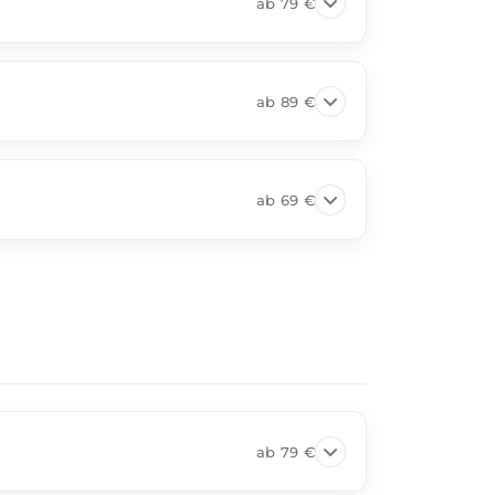
ab
79 €
ab
89 €
ab
69 €
ab
79 €