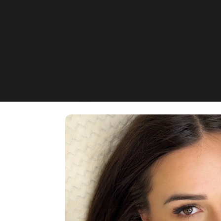
PopicCosmetics
Friedrichstraße 48, Krefeld, 