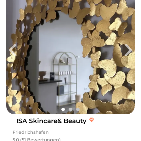
ISA Skincare& Beauty
Friedrichshafen
5.0 (51 Bewertungen)