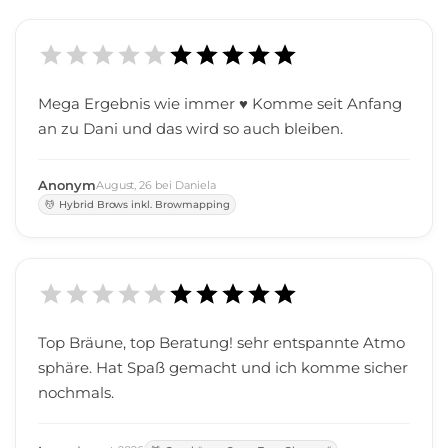
Mega Ergebnis wie immer ♥️ Komme seit Anfang
an zu Dani und das wird so auch bleiben.
Anonym
August
,
26
bei
Daniela
Hybrid Brows inkl. Browmapping
Top Bräune, top Beratung! sehr entspannte Atmo
sphäre. Hat Spaß gemacht und ich komme sicher
nochmals.