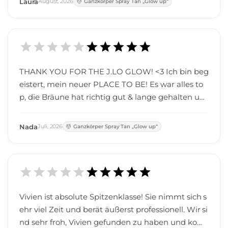
Laura
August
,
2026
Ganzkörper Spray Tan „Glow up“
THANK YOU FOR THE J.LO GLOW! <3 Ich bin beg
eistert, mein neuer PLACE TO BE! Es war alles to
p, die Bräune hat richtig gut & lange gehalten un
d lässt einen deutlich gesünder & frischer aussehe
n! Herzliche Grüße & bis bald!
Nada
Juli
,
2026
Ganzkörper Spray Tan „Glow up“
Vivien ist absolute Spitzenklasse! Sie nimmt sich s
ehr viel Zeit und berät äußerst professionell. Wir si
nd sehr froh, Vivien gefunden zu haben und kom