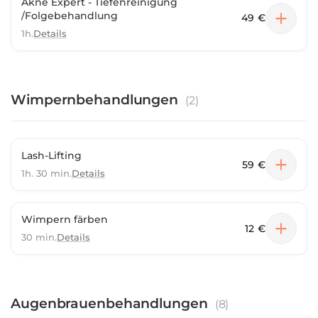
Akne Expert - Tiefenreinigung
/Folgebehandlung
49 €
1h.
Details
Wimpernbehandlungen
(
2
)
Lash-Lifting
59 €
1h. 30 min.
Details
Wimpern färben
12 €
30 min.
Details
Augenbrauenbehandlungen
(
8
)