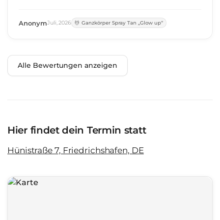
men immer wieder gerne! Herzlichen Dank!
Anonym
Juli
,
2026
Ganzkörper Spray Tan „Glow up“
Alle Bewertungen anzeigen
Hier findet dein Termin statt
Hünistraße 7, Friedrichshafen, DE