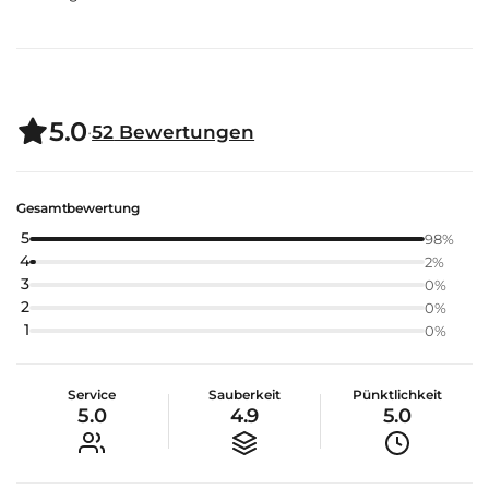
5.0
·
52
Bewertungen
Gesamtbewertung
5
98
%
4
2
%
3
0
%
2
0
%
1
0
%
Service
Sauberkeit
Pünktlichkeit
5.0
4.9
5.0