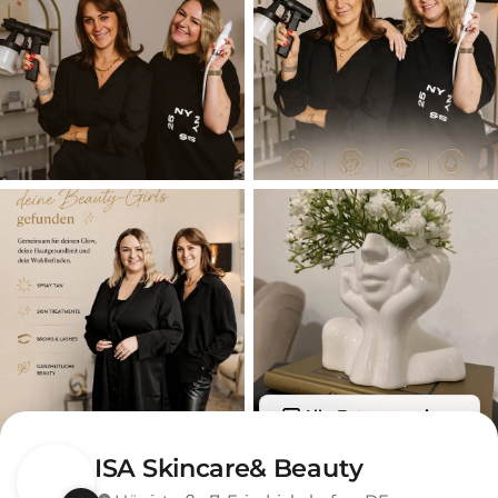
Alle Fotos anzeigen
ISA Skincare& Beauty