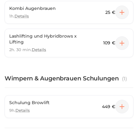
Kombi Augenbrauen
25 €
1h.
Details
Lashlifting und Hybridbrows x
Lifting
109 €
2h. 30 min.
Details
Wimpern & Augenbrauen Schulungen
(
1
)
Schulung Browlift
449 €
9h.
Details