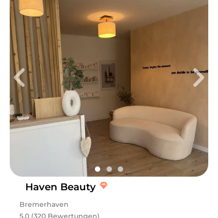
Haven Beauty
Bremerhaven
5.0 (320 Bewertungen)