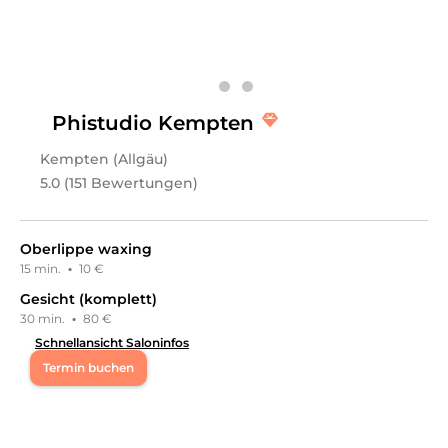
Phistudio Kempten
Kempten (Allgäu)
5.0 (151 Bewertungen)
Oberlippe waxing
15 min.
·
10 €
Gesicht (komplett)
30 min.
·
80 €
Schnellansicht Saloninfos
Termin buchen
Mo
11:00 - 18:00