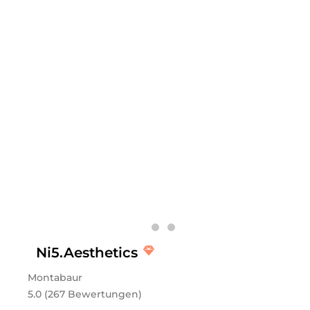
entspannten Wohlfühlambiente. Mein Fokus liegt auf
professionellen Wimpernverlängerungen, Browlifting
und bald auch Schulungen – ich freue mich auf alles,
was noch kom
Leistungen
LashBabeXeni
in
Schwandorf
bietet Leistungen in
Kosmetik, Wimpernbehandlungen,
Augenbrauenbehandlungen, Schulungen, Wimpern &
Augenbrauen Schulungen
an.
Ni5.Aesthetics
Montabaur
5.0 (267 Bewertungen)