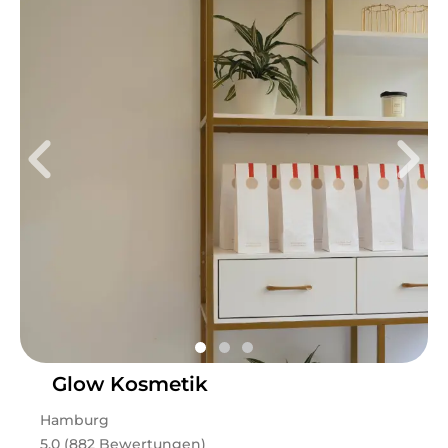
Glow Kosmetik
Hamburg
5.0 (882 Bewertungen)