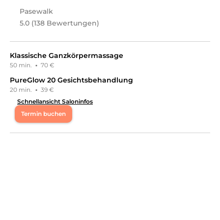
Pasewalk
5.0 (138 Bewertungen)
Klassische Ganzkörpermassage
50 min.
·
70 €
PureGlow 20 Gesichtsbehandlung
20 min.
·
39 €
Schnellansicht Saloninfos
Termin buchen
Mo
08:00 - 17:00
Di
08:00 - 18:00
Mi
08:00 - 17:00
Do
08:00 - 18:00