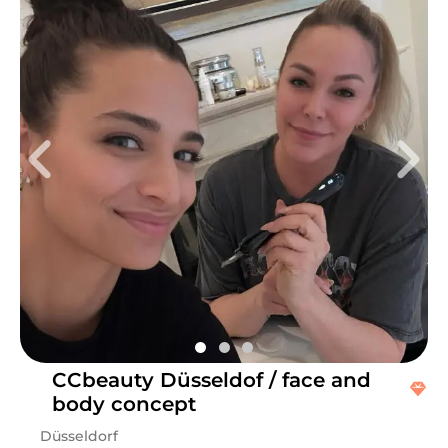
CCbeauty Düsseldof / face and
body concept
Düsseldorf