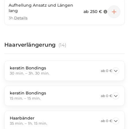
Aufhellung Ansatz und Längen
lang
ab
250 €
3h.
Details
Haarverlängerung
(
14
)
keratin Bondings
ab
0 €
30 min.
–
3h. 30 min.
keratin Bondings
ab
0 €
15 min.
–
15 min.
Haarbänder
ab
0 €
35 min.
–
1h. 15 min.