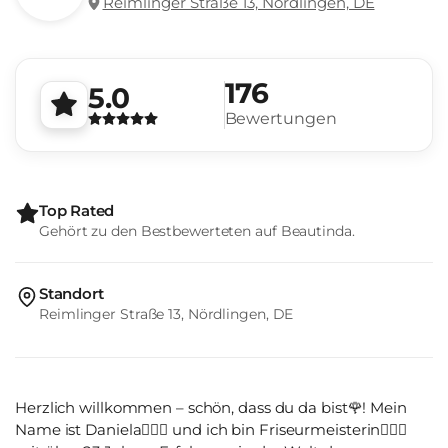
Reimlinger Straße 13, Nördlingen, DE
176
5.0
Bewertungen
Top Rated
Gehört zu den Bestbewerteten auf Beautinda.
Standort
Reimlinger Straße 13, Nördlingen, DE
Herzlich willkommen – schön, dass du da bist🌹! Mein
Name ist Daniela🙋🏼‍♀️ und ich bin Friseurmeisterin💇🏼‍♀️