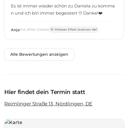
Es ist immer wieder schön zu Daniela zu komme
n und ich bin immer begeistert !!! Danke!❤️
Anja
Mai
,
26
bei
Daniela
Mittlerer Effekt Strähnen Wsf
Alle Bewertungen anzeigen
Hier findet dein Termin statt
Reimlinger Straße 13, Nördlingen, DE