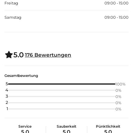
Freitag
09:00 - 15:00
Samstag
09:00 - 15:00
5.0
·
176
Bewertungen
Gesamtbewertung
5
100
%
4
0
%
3
0
%
2
0
%
1
0
%
Service
Sauberkeit
Pünktlichkeit
5.0
5.0
5.0