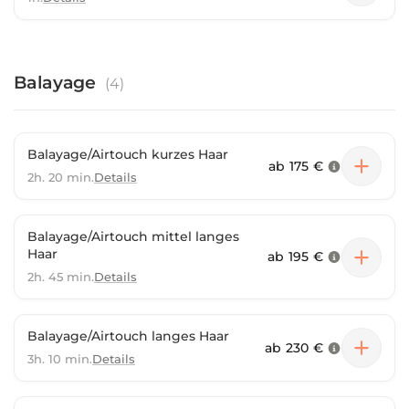
Balayage
(
4
)
Balayage/Airtouch kurzes Haar
ab
175 €
2h. 20 min.
Details
Balayage/Airtouch mittel langes
Haar
ab
195 €
2h. 45 min.
Details
Balayage/Airtouch langes Haar
ab
230 €
3h. 10 min.
Details