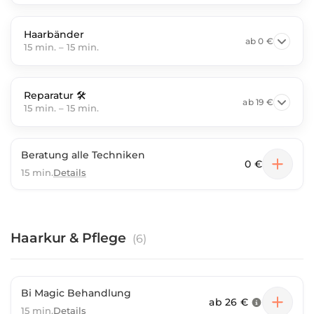
Haarbänder
ab
0 €
15 min.
–
15 min.
Reparatur 🛠️
ab
19 €
15 min.
–
15 min.
Beratung alle Techniken
0 €
15 min.
Details
Haarkur & Pflege
(
6
)
Bi Magic Behandlung
ab
26 €
15 min.
Details