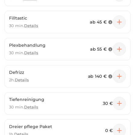
Filltastic
ab
45 €
30 min.
Details
Plexbehandlung
ab
55 €
30 min.
Details
Defrizz
ab
140 €
2h.
Details
Tiefenreinigung
30 €
30 min.
Details
Dreier pflege Paket
0 €
1h.
Details