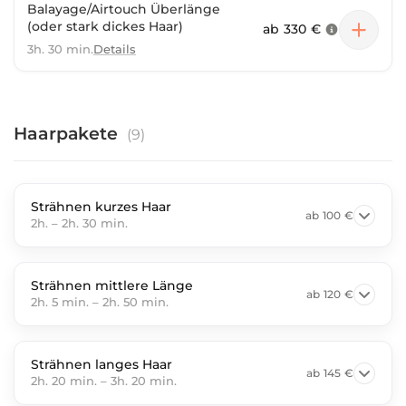
Balayage/Airtouch Überlänge
(oder stark dickes Haar)
ab
330 €
3h. 30 min.
Details
Haarpakete
(
9
)
Strähnen kurzes Haar
ab
100 €
2h.
–
2h. 30 min.
Strähnen mittlere Länge
ab
120 €
2h. 5 min.
–
2h. 50 min.
Strähnen langes Haar
ab
145 €
2h. 20 min.
–
3h. 20 min.