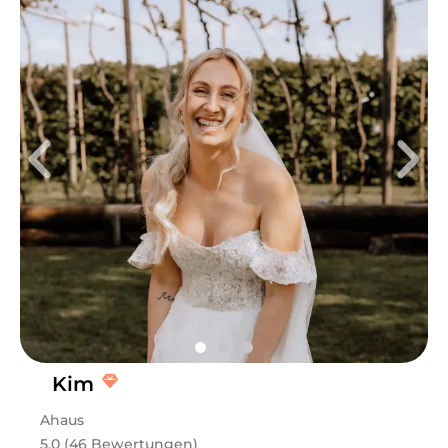
Kim
Ahaus
5.0 (46 Bewertungen)