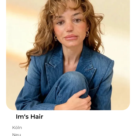
Im‘s Hair
Köln
Neu