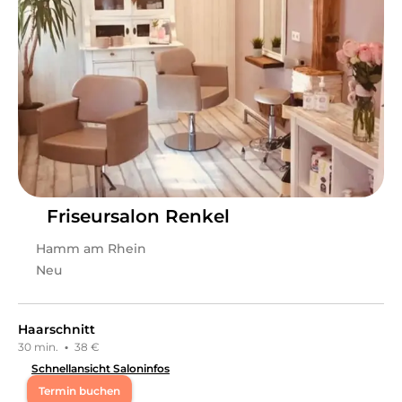
Friseursalon Renkel
Hamm am Rhein
Neu
Haarschnitt
30 min.
·
38 €
Schnellansicht Saloninfos
Termin buchen