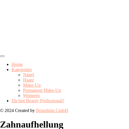
Home
Kategorien
Nägel
Haare
Make-Up
Permanent Make-Up
Wimpern
Du bist Beauty Professional?
© 2024 Created by
Beautinda GmbH
Zahnaufhellung