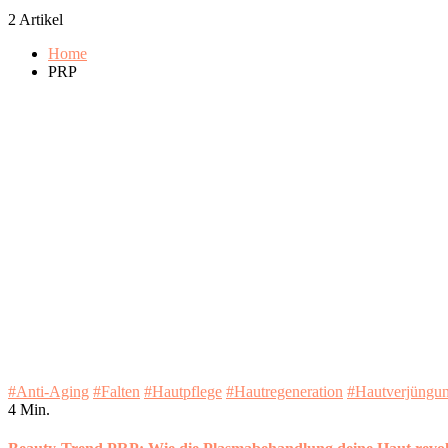
2 Artikel
Home
PRP
#Anti-Aging
#Falten
#Hautpflege
#Hautregeneration
#Hautverjüngu
4 Min.