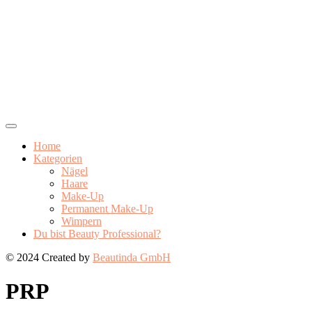
Home
Kategorien
Nägel
Haare
Make-Up
Permanent Make-Up
Wimpern
Du bist Beauty Professional?
© 2024 Created by
Beautinda GmbH
PRP