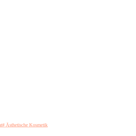
ht
# Ästhetische Kosmetik