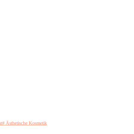
ht
# Ästhetische Kosmetik