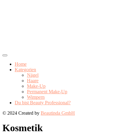
Home
Kategorien
Nägel
Haare
Make-Up
Permanent Make-Up
Wimpern
Du bist Beauty Professional?
© 2024 Created by
Beautinda GmbH
Kosmetik