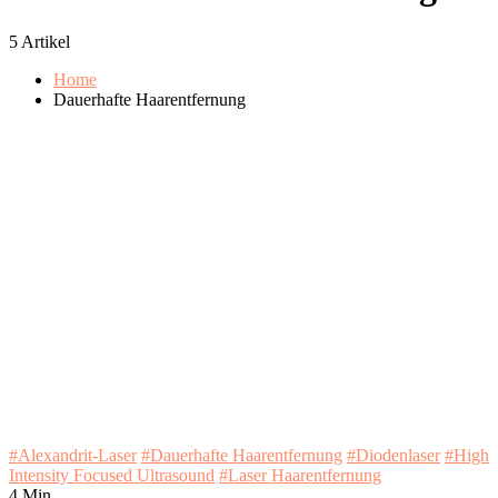
5 Artikel
Home
Dauerhafte Haarentfernung
#Alexandrit-Laser
#Dauerhafte Haarentfernung
#Diodenlaser
#High
Intensity Focused Ultrasound
#Laser Haarentfernung
4 Min.