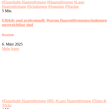
#Dauerhafte Haarentfernung
#Haarentfernung
#Laser
Haarentfernung
#Schulungen
#Sugaring
#Waxing
5 Min.
Effektiv und professionell: Warum Haarentfernungsschulungen
unverzichtbar sind
Beautinda
6. März 2025
Mehr lesen
#Dauerhafte Haarentfernung
#IPL
#Laser Haarentfernung
#Tipps &
Tricks