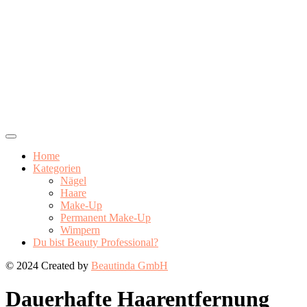
Home
Kategorien
Nägel
Haare
Make-Up
Permanent Make-Up
Wimpern
Du bist Beauty Professional?
© 2024 Created by
Beautinda GmbH
Dauerhafte Haarentfernung