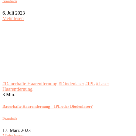
Beautinda
6. Juli 2023
Mehr lesen
#Dauerhafte Haarentfernung
#Diodenlaser
#IPL
#Laser
Haarentfernung
3 Min.
Dauerhafte Haarentfernung – IPL oder Diodenlaser?
Beautinda
17. März 2023
Mehr lesen