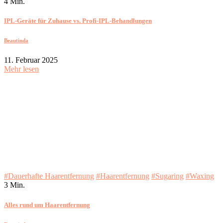
4 Min.
IPL-Geräte für Zuhause vs. Profi-IPL-Behandlungen
Beautinda
11. Februar 2025
Mehr lesen
#Dauerhafte Haarentfernung
#Haarentfernung
#Sugaring
#Waxing
3 Min.
Alles rund um Haarentfernung