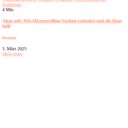
Hauttextur
4 Min.
Akne adé: Wie Microneedling Narben reduziert und die Haut
heilt
Beautinda
5. März 2025
Mehr lesen