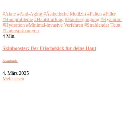
#Akne
#Anti-Aging
#Ästhetische Medizin
#Falten
#Filler
#Hautprobleme
#Hautstraffung
#Hautverjüngung
#Hyaluron
#Hydration
#Minimal-invasive Verfahren
#Strahlender Teint
#Unterspritzungen
4 Min.
Skinbooster: Der Frischekick für deine Haut
Beautinda
4. März 2025
Mehr lesen