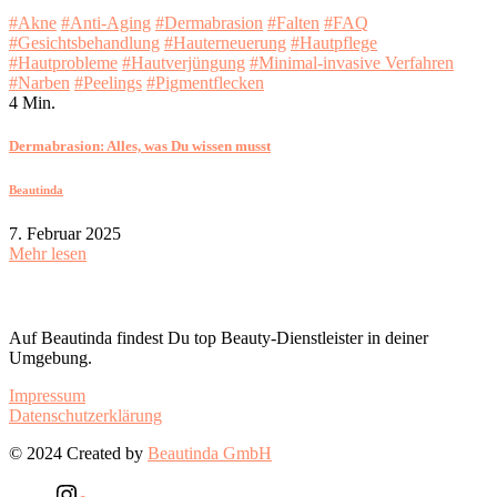
#Akne
#Anti-Aging
#Dermabrasion
#Falten
#FAQ
#Gesichtsbehandlung
#Hauterneuerung
#Hautpflege
#Hautprobleme
#Hautverjüngung
#Minimal-invasive Verfahren
#Narben
#Peelings
#Pigmentflecken
4 Min.
Dermabrasion: Alles, was Du wissen musst
Beautinda
7. Februar 2025
Mehr lesen
Auf Beautinda findest Du top Beauty-Dienstleister in deiner
Umgebung.
Impressum
Datenschutzerklärung
© 2024 Created by
Beautinda GmbH