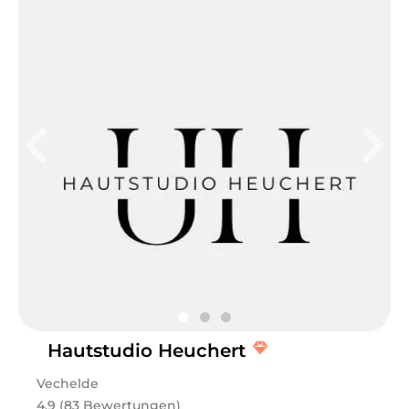
Hautstudio Heuchert
Vechelde
4.9 (83 Bewertungen)