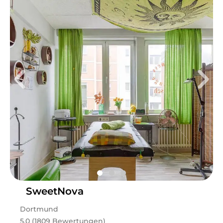
SweetNova
Dortmund
5.0 (1809 Bewertungen)