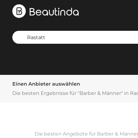
Einen Anbieter auswählen
Die besten Ergebnisse für "Barber & Männer" in Ra
Die besten Angebote für Barber & Männer 