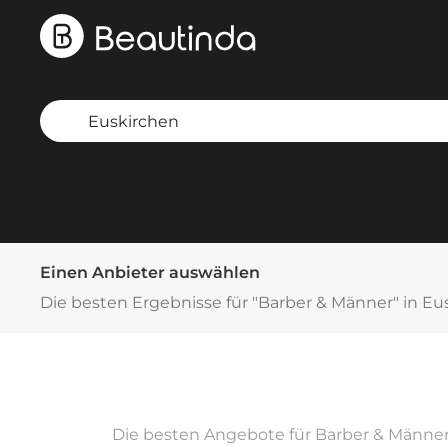
Einen Anbieter auswählen
Die besten Ergebnisse für "Barber & Männer" in Eu
Die besten Angebote für Barber & Männer 