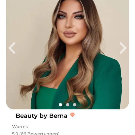
Beauty by Berna
Worms
5.0 (66 Bewertungen)