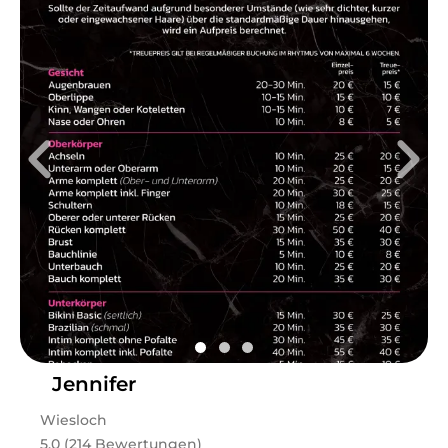
Jennifer
Wiesloch
5.0 (214 Bewertungen)