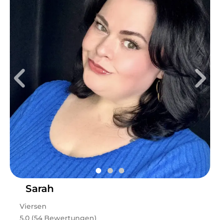
Sarah
Viersen
5.0 (54 Bewertungen)