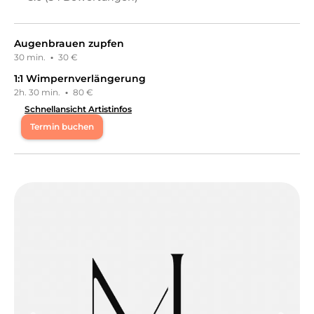
Augenbrauen zupfen
30 min.
·
30 €
1:1 Wimpernverlängerung
2h. 30 min.
·
80 €
Schnellansicht Artistinfos
Termin buchen
Mo
10:00 - 18:00
Di
10:00 - 18:00
Mi
10:00 - 18:00
Do
10:00 - 18:00
Fr
10:00 - 18:00