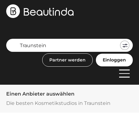
Mein
Buch
Partner werden
Einloggen
F
Anbi
Einen Anbieter auswählen
Die besten Kosmetikstudios in Traunstein