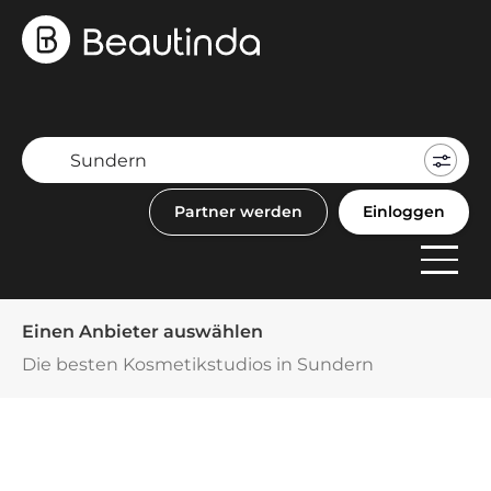
Mein
Buch
Partner werden
Einloggen
F
Anbi
Einen Anbieter auswählen
Die besten Kosmetikstudios in Sundern