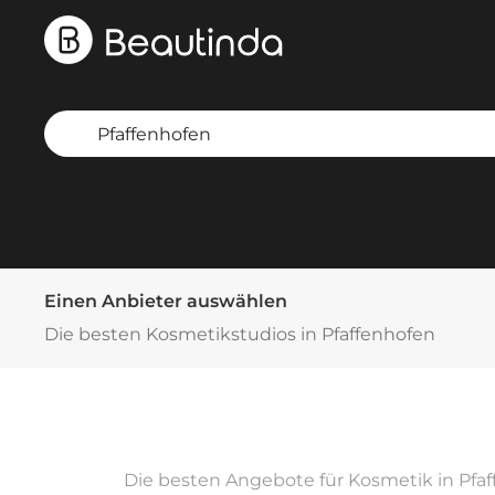
Einen Anbieter auswählen
Die besten Kosmetikstudios in Pfaffenhofen
Die besten Angebote für Kosmetik in Pfaf