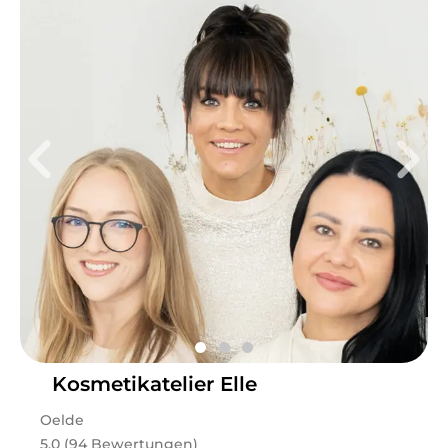
Kosmetikatelier Elle
Oelde
5.0 (94 Bewertungen)