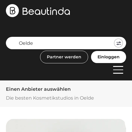
Mein
Buch
Partner werden
Einloggen
F
Anbi
Einen Anbieter auswählen
Die besten Kosmetikstudios in Oelde