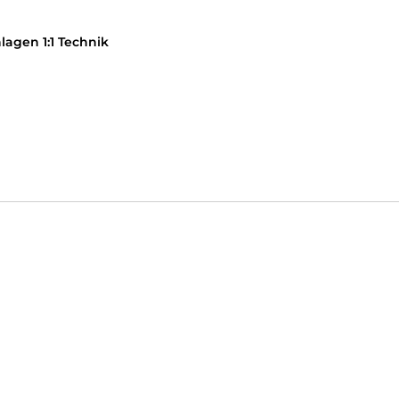
agen 1:1 Technik