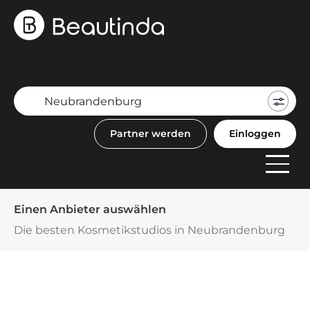
Mein
Buch
Partner werden
Einloggen
F
Anbi
Einen Anbieter auswählen
Die besten Kosmetikstudios in Neubrandenburg