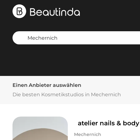
Einen Anbieter auswählen
Die besten Kosmetikstudios in Mechernich
atelier nails & body
Mechernich