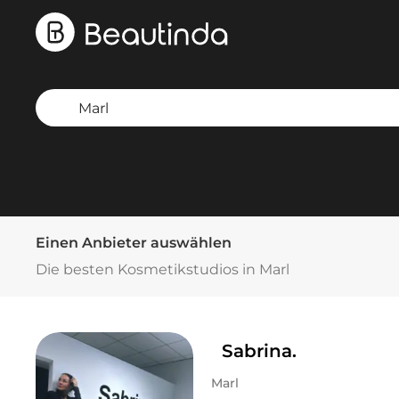
Einen Anbieter auswählen
Die besten Kosmetikstudios in Marl
Sabrina.
Marl