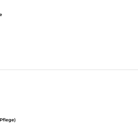
e
 Pflege)