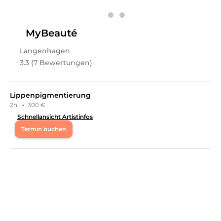
MyBeauté
Langenhagen
3.3 (7 Bewertungen)
Lippenpigmentierung
2h.
·
300 €
Schnellansicht Artistinfos
Termin buchen
Do
10:00 - 15:00
Fr
10:00 - 17:00
Sa
10:00 - 17:00