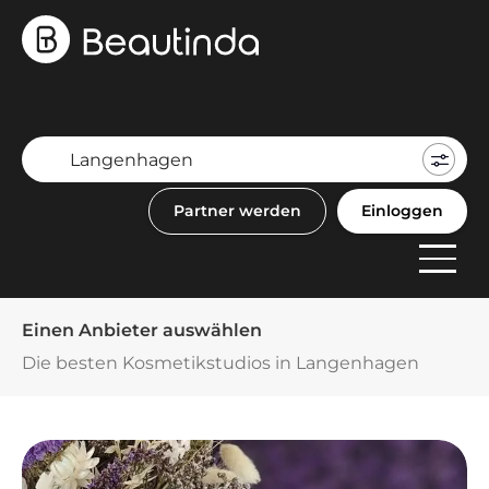
Mein
Buch
Partner werden
Einloggen
F
Anbi
Einen Anbieter auswählen
Die besten Kosmetikstudios in Langenhagen