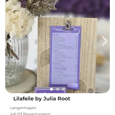
Lilafeile by Julia Root
Langenhagen
4.8 (53 Bewertungen)