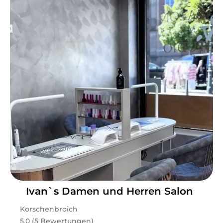
Ivanˋs Damen und Herren Salon
Korschenbroich
5.0 (5 Bewertungen)