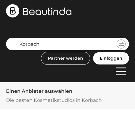
Mein
Buch
Partner werden
Einloggen
F
Anbi
Einen Anbieter auswählen
Die besten Kosmetikstudios in Korbach