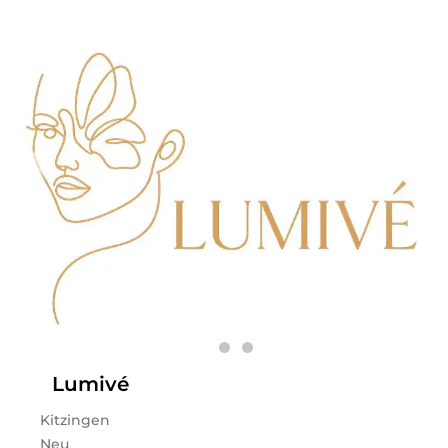
Lumivé
Kitzingen
Neu