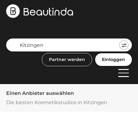
Mein
Buch
Partner werden
Einloggen
F
Anbi
Einen Anbieter auswählen
Die besten Kosmetikstudios in Kitzingen