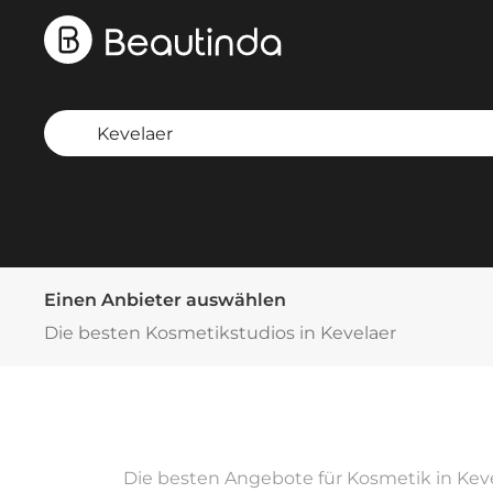
Einen Anbieter auswählen
Die besten Kosmetikstudios in Kevelaer
Die besten Angebote für Kosmetik in Keve