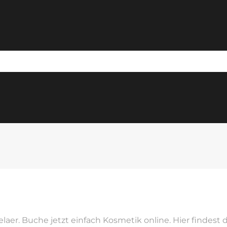
laer. Buche jetzt einfach Kosmetik online. Hier findes