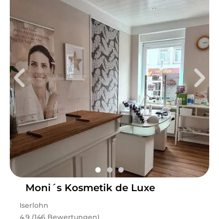
Moni´s Kosmetik de Luxe
Iserlohn
4.9 (146 Bewertungen)