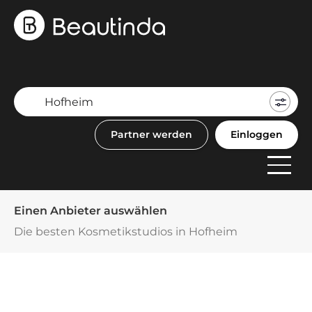
Mein
Buch
Partner werden
Einloggen
F
Anbi
Einen Anbieter auswählen
Die besten Kosmetikstudios in Hofheim