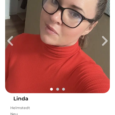
Linda
Helmstedt
Neu