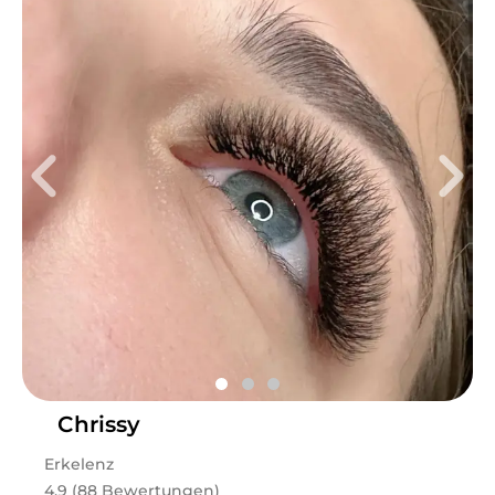
Chrissy
Erkelenz
4.9 (88 Bewertungen)