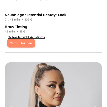
Neuanlage "Essential Beauty" Look
2h. 45 min.
·
109 €
Brow Tinting
45 min.
·
15 €
Schnellansicht Artistinfos
Termin buchen
Mo
15:00 - 19:30
Di
15:00 - 19:30
Mi
15:00 - 19:30
Do
15:00 - 19:30
Fr
15:00 - 19:30