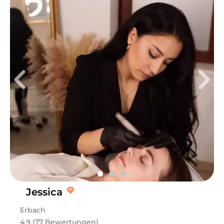
Jessica
Erbach
4.9 (77 Bewertungen)