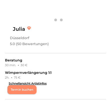
Julia
Düsseldorf
5.0 (50 Bewertungen)
Beratung
30 min.
·
30 €
Wimpernverlängerung 1:1
2h.
·
75 €
Schnellansicht Artistinfos
Termin buchen
Mo
09:00 - 21:00