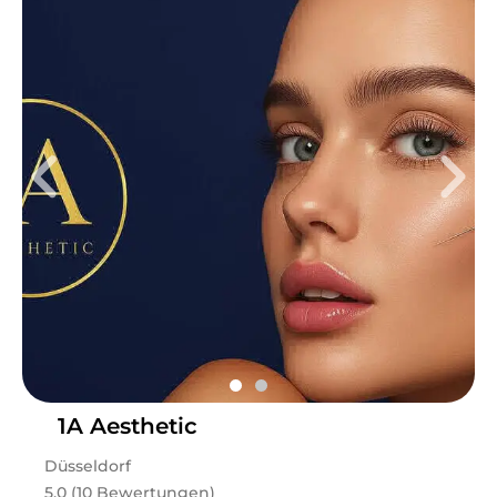
1A Aesthetic
Düsseldorf
5.0 (10 Bewertungen)