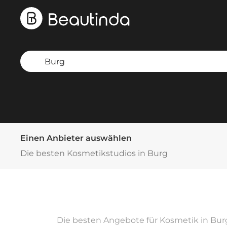
Einen Anbieter auswählen
Die besten Kosmetikstudios in Burg
Die besten Angebote für Kosmetik in Burg