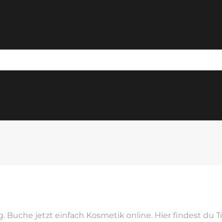
. Buche jetzt einfach Kosmetik online. Hier findest du