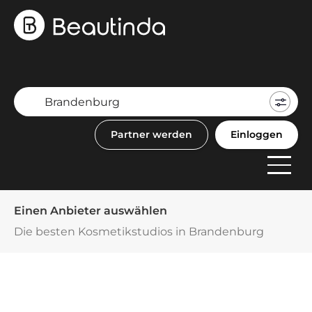
Mein
Buch
Partner werden
Einloggen
F
Anbi
Einen Anbieter auswählen
Die besten Kosmetikstudios in Brandenburg