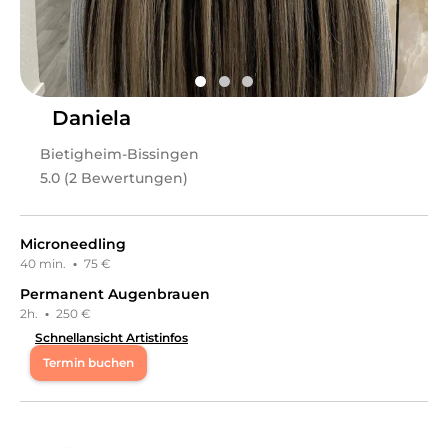
Daniela
Bietigheim-Bissingen
5.0 (2 Bewertungen)
Microneedling
40 min.
·
75 €
Permanent Augenbrauen
2h.
·
250 €
Schnellansicht Artistinfos
Termin buchen
Mo
12:00 - 20:00