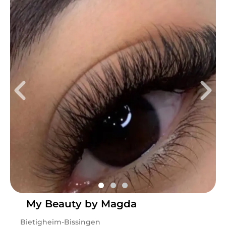
My Beauty by Magda
Bietigheim-Bissingen