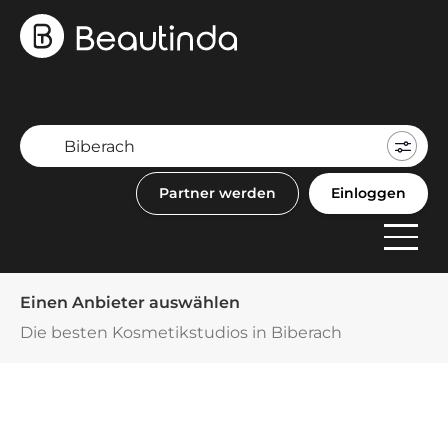
Mein
Buch
Partner werden
Einloggen
F
Anbi
Einen Anbieter auswählen
Die besten Kosmetikstudios in Biberach